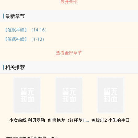
展开全部
最新章节
【催眠神瞳】（14-16）
【催眠神瞳】（1-13）
查看全部章节
相关推荐
少女前线 利贝罗勒
红楼艳梦（红楼梦H版）
象拔蚌2 小朱的生日