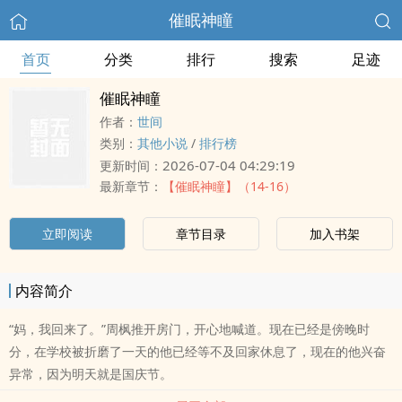
催眠神瞳
首页
分类
排行
搜索
足迹
催眠神瞳
作者：
世间
类别：
其他小说
/
排行榜
2026-07-04 04:29:19
更新时间：
最新章节：
【催眠神瞳】（14-16）
立即阅读
章节目录
加入书架
内容简介
“妈，我回来了。”周枫推开房门，开心地喊道。现在已经是傍晚时
分，在学校被折磨了一天的他已经等不及回家休息了，现在的他兴奋
异常，因为明天就是国庆节。