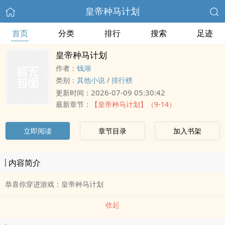
皇帝种马计划
首页
分类
排行
搜索
足迹
皇帝种马计划
作者：
钱湖
类别：
其他小说
/
排行榜
2026-07-09 05:30:42
更新时间：
最新章节：
【皇帝种马计划】（9-14）
立即阅读
章节目录
加入书架
内容简介
恭喜你穿进游戏：皇帝种马计划
收起