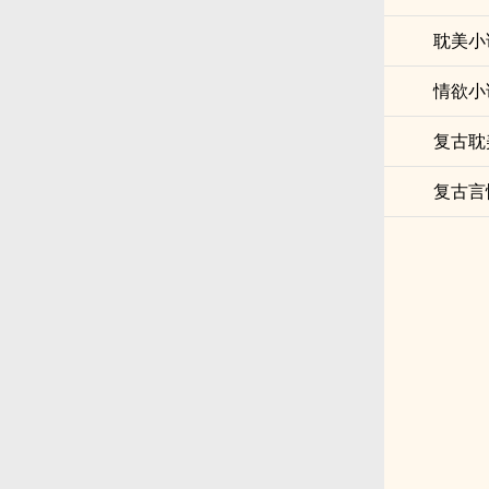
耽美小
情欲小
复古耽
复古言